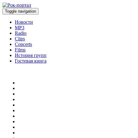
Toggle navigation
Новости
MP3
Radio
Clips
Concerts
Films
История групп
Гостевая книга