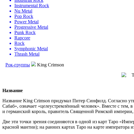
Industrial Rock
Instrumental Rock
Nu Metal
Pop Rock
Power Metal
Progressive Metal
Punk Rock
Rapcore
Rock
Symphonic Metal
Thrash Metal
Рок-группы
King Crimson
Название
Название King Crimson придумал Питер Синфилд. Согласно ут
Сабаб», означает «целеустремлённый человек». Вместе с тем,
и германский король, правитель Священной Римской империи,
Две эти точки зрения соединяются в одной из карт Таро «Им
красной мантии); на ранних картах Таро на карте императора 