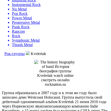
Industrial Rock
Instrumental Rock
Nu Metal
Pop Rock
Power Metal
Progressive Metal
Punk Rock
Rapcore
Rock
Symphonic Metal
Thrash Metal
Рок-группы
Kvelertak
Группа образовалась в 2007 году и в этом же году было
записано демо Westcoast Holocaust. Группа выпустила свой
дебютный одноименный альбом Kvelertak 21 июня 2010 года
через Норвежскую звукозаписывающую компанию Indie
Recordings, а 15 марта альбом был выпущен в США через The