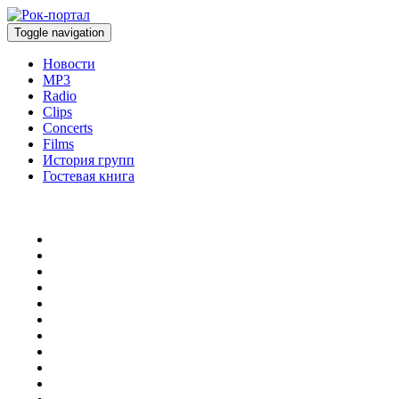
Toggle navigation
Новости
MP3
Radio
Clips
Concerts
Films
История групп
Гостевая книга