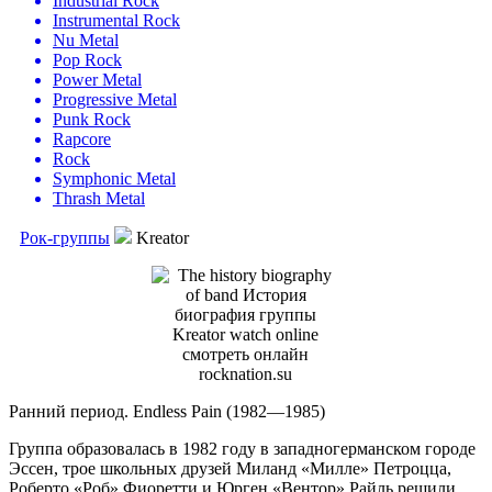
Industrial Rock
Instrumental Rock
Nu Metal
Pop Rock
Power Metal
Progressive Metal
Punk Rock
Rapcore
Rock
Symphonic Metal
Thrash Metal
Рок-группы
Kreator
Ранний период. Endless Pain (1982—1985)
Группа образовалась в 1982 году в западногерманском городе
Эссен, трое школьных друзей Миланд «Милле» Петроцца,
Роберто «Роб» Фиоретти и Юрген «Вентор» Райль решили