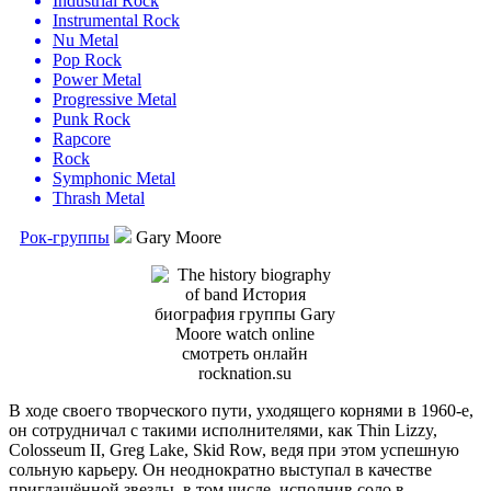
Industrial Rock
Instrumental Rock
Nu Metal
Pop Rock
Power Metal
Progressive Metal
Punk Rock
Rapcore
Rock
Symphonic Metal
Thrash Metal
Рок-группы
Gary Moore
В ходе своего творческого пути, уходящего корнями в 1960-е,
он сотрудничал с такими исполнителями, как Thin Lizzy,
Colosseum II, Greg Lake, Skid Row, ведя при этом успешную
сольную карьеру. Он неоднократно выступал в качестве
приглашённой звезды, в том числе, исполнив соло в