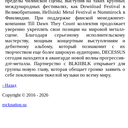
пределы чилийской сцены, выступив на таких крупных
международных фестивалях, как Download Festival в
Великобритании, Hellsinki Metal Festival и Nummirock в
Финляндии. При поддержке финской менеджмент-
компании Till Dawn They Count коллектив продолжает
уверенно укреплять свои позиции на мировой металл-
сцене. Благодаря серьезному исполнительскому
мастерству, мощным концертным выступлениям и
дебютному альбому, который познакомит с их
творчеством еще более широкую аудиторию, DECESSUS
сегодня находятся в авангарде новой волны прогрессив-
дэт-металла. Партнерство с BLKIIBLK открывает для
группы новую главу, которая обещает громко заявить о
себе поклонникам тяжелой музыки по всему миру.
‹ Назад
Copyright © 2016 - 2026
rocknation.su