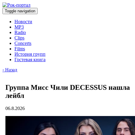
Toggle navigation
Новости
MP3
Radio
Clips
Concerts
Films
История групп
Гостевая книга
‹ Назад
Группа Мисс Чили DECESSUS нашла
лейбл
06.8.2026