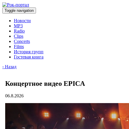
Toggle navigation
Новости
MP3
Radio
Clips
Concerts
Films
История групп
Гостевая книга
‹ Назад
Концертное видео EPICA
06.8.2026