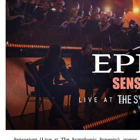
Sensorium (Live at The Symphonic Synergy), новое