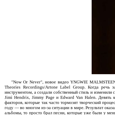
"Now Or Never", новое видео YNGWIE MALMSTEEN, д
Theories Recordings/Artone Label Group. Когда речь
инструментом, а создали собственный стиль и изменили 
Jimi Hendrix, Jimmy Page и Edward Van Halen. Девять
факторов, которые так часто тормозят творческий проце
году — во многом из-за ситуации в мире. Результат оказа
альбомы, то просто брал песни, которые уже были у мен