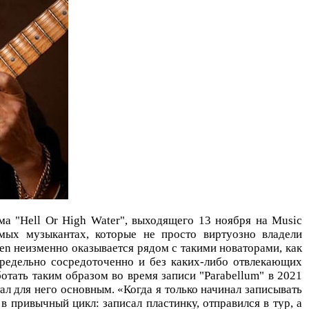
 "Hell Or High Water", выходящего 13 ноября на Music
амых музыкантах, которые не просто виртуозно владели
en неизменно оказывается рядом с такими новаторами, как
предельно сосредоточенно и без каких-либо отвлекающих
отать таким образом во время записи "Parabellum" в 2021
тал для него основным. «Когда я только начинал записывать
 привычный цикл: записал пластинку, отправился в тур, а